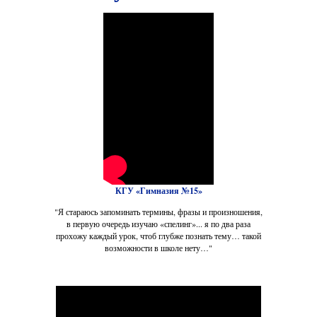
КГУ «Гимназия №15»
"Я стараюсь запоминать термины, фразы и произношения,
в первую очередь изучаю «спелинг»... я по два раза
прохожу каждый урок, чтоб глубже познать тему… такой
возможности в школе нету…"