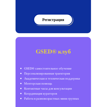
Регистрация
GSED® клуб
GSED® самостоятельное обучение
Персонализированная траектория
Академическая и техническая поддержка
Менторская помощь
Контактные часы для консультации
Координация кураторов
Работа в разновозрастных мини группах