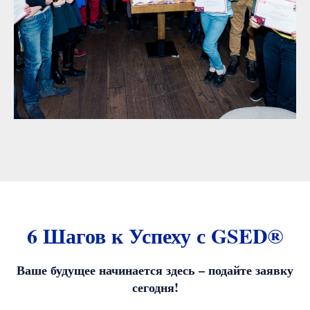
6 Шагов к Успеху с GSED®
Ваше будущее начинается здесь – подайте заявку
сегодня!