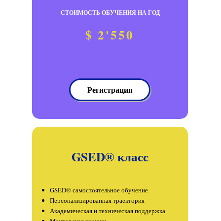
СТОИМОСТЬ ОБУЧЕНИЯ НА ГОД
$ 2'550
Регистрация
GSED® класс
GSED® самостоятельное обучение
Персонализированная траектория
Академическая и техническая поддержка
Менторская помощь